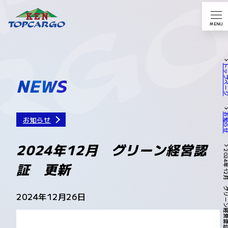
MENU
トップペ
NEWS
お知
お知らせ
2024年12月 グリーン経営認
証 更新
2024年12月26日